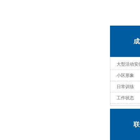
成
大型活动安
小区形象
日常训练
工作状态
联