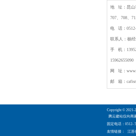
地 址：昆山
707、708、71
电 话：0512- 
联系人：杨经理
手 机：139524
15962655090
网 址：www.a
邮 箱：cafisnt
Copyright © 2021-
腾云建站仅向商
固定电话：0512- 5
友情链接：
江苏