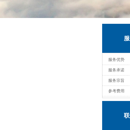
服
服务优势
服务承诺
服务宗旨
参考费用
联