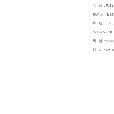
电 话：0512- 
联系人：杨经理
手 机：139524
15962655090
网 址：www.a
邮 箱：cafisnt