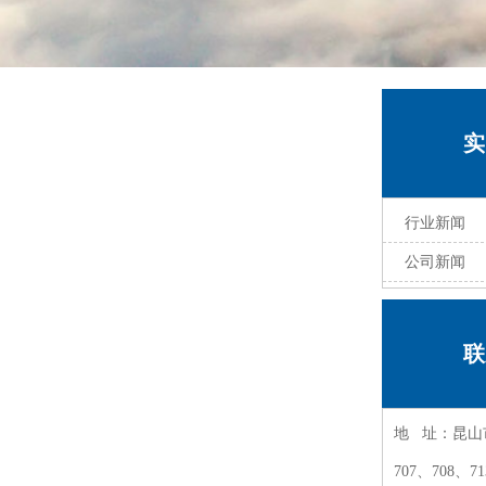
实
行业新闻
公司新闻
联
地 址：昆山
707、708、71